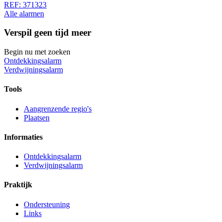
REF: 371323
Alle alarmen
Verspil geen tijd meer
Begin nu met zoeken
Ontdekkingsalarm
Verdwijningsalarm
Tools
Aangrenzende regio's
Plaatsen
Informaties
Ontdekkingsalarm
Verdwijningsalarm
Praktijk
Ondersteuning
Links